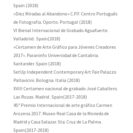
Spain (2018)
«Diez Miradas al Abandono» C.P.F. Centro Português
de Fotografia. Oporto. Portugal (2018)
VI Bienal Internacional de Grabado Aguafuerte.
Valladolid . Spain(2018)
«Certamen de Arte Gráfico para Jóvenes Creadores
2017». Paraninfo Universidad de Cantabria.
Santander. Spain (2018)
SetUp Independent Contemporary Art Fair.Palazzo
Pallavicini. Bologna. Italia (2018)
XVIII Certamen nacional de grabado José Caballero.
Las Rozas. Madrid . Spain(2017-2018)
45º Premio Internacional de arte gráfico Carmen
Arozena 2017. Museo Real Casa de la Moneda de
Madrid y Casa Salazar. Sta. Cruz de La Palma .
Spain(2017-2018)