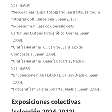
Spain(2010).
“XeoGraphias” Espai fotografic Can Basté, 11 forum
fotografic off . Barcelona .Spain(2010).
“expresion.es” Casa do Concello de O
Carballiño.Outono Fotográfico. Orense. Spain
(2009).
“Grafías del alma” CC de Vite , Santiago de
Compostela . Spain(2009).
“Grafías del alma” Galería Catarsis , Madrid .
Spain(2008).
“EnSoñaciones” ARTE&ARTE Gallery ,Madrid. Spain
(2006).
“Fotografías” Galería Soñarte , Madrid . Spain(2006).
Exposiciones colectivas
(selección 2024-2012)