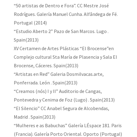
“50 artistas de Dentro e Fora”. CC Mestre José
Rodrígues. Galería Manuel Cunha. Alfândega de Fé.
Portugal (2014)
“Estudio Aberto 2” Pazo de San Marcos. Lugo .
Spain(2013)
XV Certamen de Artes Plásticas “El Brocense”en
Complejo cultural Sta María de Plasencia y Sala El
Brocense, Cáceres. Spain(2013)
“Artistas en Red” Galeria Dosmilvacas.arte,
Ponferrada. León . Spain(2013)
“Creamos (nós) I y II” Auditorio de Cangas,
Pontevedra y Cenima de Foz (Lugo) . Spain(2013)
“El Silencio” CC Anabel Segura de Alcobendas,
Madrid . Spain(2013)
“Mulheres e as Babuchas” Galería LÉspace 181. Paris
(Francia). Galería Porto Oriental. Oporto (Portugal)