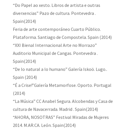
“Do Papel ao xesto. Libros de artista e outras
diverxencias” Pazo de cultura. Pontevedra .
Spain(2014)
Feria de arte contemporáneo Cuarto Público.
Plataforma. Santiago de Compostela. Spain (2014)
“XXI Bienal Internacional Arte no Morrazo”
Auditorio Municipal de Cangas. Pontevedra .
Spain(2014)
“De lo natural a lo humano” Galería Iskoö. Lugo..
Spain (2014)
“É a Crise!”Galería Metamorfose. Oporto. Portugal
(2014)
“La Música” CC Anabel Segura. Alcobendas y Casa de
cultura de Navacerrada. Madrid . Spain(2014)
“AHORA, NOSOTRAS” Festival Miradas de Mujeres
2014. M.AR.CA. León. Spain(2014)