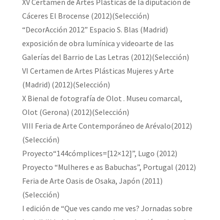
XV Certamen de Artes Plásticas de la diputación de
Cáceres El Brocense (2012)(Selección)
“DecorAcción 2012” Espacio S. Blas (Madrid)
exposición de obra lumínica y videoarte de las
Galerías del Barrio de Las Letras (2012)(Selección)
VI Certamen de Artes Plásticas Mujeres y Arte
(Madrid) (2012)(Selección)
X Bienal de fotografía de Olot . Museu comarcal,
Olot (Gerona) (2012)(Selección)
VIII Feria de Arte Contemporáneo de Arévalo(2012)
(Selección)
Proyecto“144cómplices=[12×12]”, Lugo (2012)
Proyecto “Mulheres e as Babuchas”, Portugal (2012)
Feria de Arte Oasis de Osaka, Japón (2011)
(Selección)
I edición de “Que ves cando me ves? Jornadas sobre