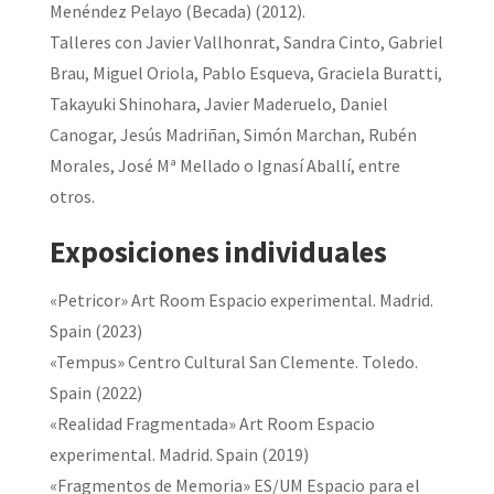
Menéndez Pelayo (Becada) (2012).
Talleres con Javier Vallhonrat, Sandra Cinto, Gabriel
Brau, Miguel Oriola, Pablo Esqueva, Graciela Buratti,
Takayuki Shinohara, Javier Maderuelo, Daniel
Canogar, Jesús Madriñan, Simón Marchan, Rubén
Morales, José Mª Mellado o Ignasí Aballí, entre
otros.
Exposiciones individuales
«Petricor» Art Room Espacio experimental. Madrid.
Spain (2023)
«Tempus» Centro Cultural San Clemente. Toledo.
Spain (2022)
«Realidad Fragmentada» Art Room Espacio
experimental. Madrid. Spain (2019)
«Fragmentos de Memoria» ES/UM Espacio para el