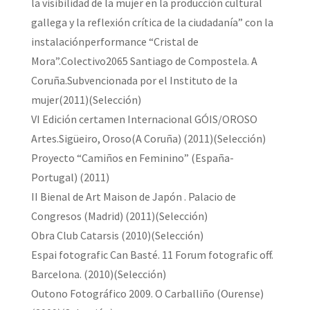
la visibilidad de la mujer en la producción cultural
gallega y la reflexión crítica de la ciudadanía” con la
instalaciónperformance “Cristal de
Mora”.Colectivo2065 Santiago de Compostela. A
Coruña.Subvencionada por el Instituto de la
mujer(2011)(Selección)
VI Edición certamen Internacional GÓIS/OROSO
Artes.Sigüeiro, Oroso(A Coruña) (2011)(Selección)
Proyecto “Camiños en Feminino” (España-
Portugal) (2011)
II Bienal de Art Maison de Japón . Palacio de
Congresos (Madrid) (2011)(Selección)
Obra Club Catarsis (2010)(Selección)
Espai fotografic Can Basté. 11 Forum fotografic off.
Barcelona. (2010)(Selección)
Outono Fotográfico 2009. O Carballiño (Ourense)