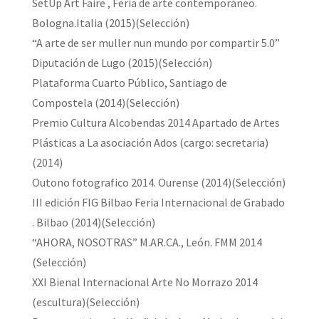
SetUp Art Faire , Feria de arte contemporáneo.
Bologna.Italia (2015)(Selección)
“A arte de ser muller nun mundo por compartir 5.0”
Diputación de Lugo (2015)(Selección)
Plataforma Cuarto Público, Santiago de
Compostela (2014)(Selección)
Premio Cultura Alcobendas 2014 Apartado de Artes
Plásticas a La asociación Ados (cargo: secretaria)
(2014)
Outono fotografico 2014. Ourense (2014)(Selección)
III edición FIG Bilbao Feria Internacional de Grabado
. Bilbao (2014)(Selección)
“AHORA, NOSOTRAS” M.AR.CA., León. FMM 2014
(Selección)
XXI Bienal Internacional Arte No Morrazo 2014
(escultura)(Selección)