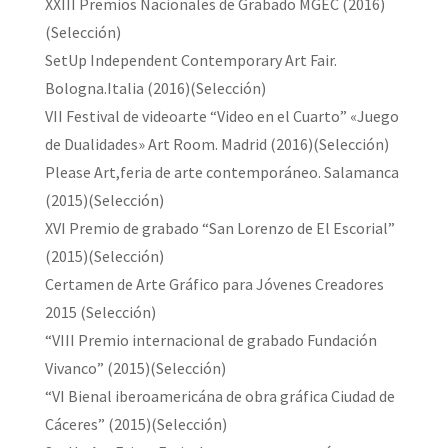
XXIII Premios Nacionales de Grabado MGEC (2016)
(Selección)
SetUp Independent Contemporary Art Fair.
Bologna.Italia (2016)(Selección)
VII Festival de videoarte “Video en el Cuarto” «Juego
de Dualidades» Art Room. Madrid (2016)(Selección)
Please Art,feria de arte contemporáneo. Salamanca
(2015)(Selección)
XVI Premio de grabado “San Lorenzo de El Escorial”
(2015)(Selección)
Certamen de Arte Gráfico para Jóvenes Creadores
2015 (Selección)
“VIII Premio internacional de grabado Fundación
Vivanco” (2015)(Selección)
“VI Bienal iberoamericána de obra gráfica Ciudad de
Cáceres” (2015)(Selección)