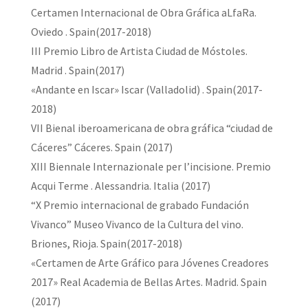
Certamen Internacional de Obra Gráfica aLfaRa.
Oviedo . Spain(2017-2018)
III Premio Libro de Artista Ciudad de Móstoles.
Madrid . Spain(2017)
«Andante en Iscar» Iscar (Valladolid) . Spain(2017-
2018)
VII Bienal iberoamericana de obra gráfica “ciudad de
Cáceres” Cáceres. Spain (2017)
XIII Biennale Internazionale per l’incisione. Premio
Acqui Terme . Alessandria. Italia (2017)
“X Premio internacional de grabado Fundación
Vivanco” Museo Vivanco de la Cultura del vino.
Briones, Rioja. Spain(2017-2018)
«Certamen de Arte Gráfico para Jóvenes Creadores
2017» Real Academia de Bellas Artes. Madrid. Spain
(2017)