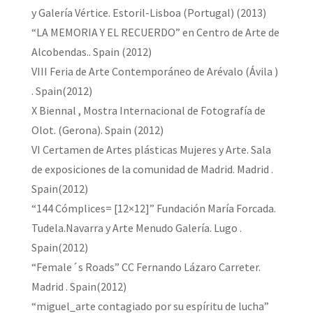
y Galería Vértice. Estoril-Lisboa (Portugal) (2013)
“LA MEMORIA Y EL RECUERDO” en Centro de Arte de
Alcobendas.. Spain (2012)
VIII Feria de Arte Contemporáneo de Arévalo (Ávila )
. Spain(2012)
X Biennal , Mostra Internacional de Fotografía de
Olot. (Gerona). Spain (2012)
VI Certamen de Artes plásticas Mujeres y Arte. Sala
de exposiciones de la comunidad de Madrid. Madrid .
Spain(2012)
“144 Cómplices= [12×12]” Fundación María Forcada.
Tudela.Navarra y Arte Menudo Galería. Lugo .
Spain(2012)
“Female´s Roads” CC Fernando Lázaro Carreter.
Madrid . Spain(2012)
“miguel_arte contagiado por su espíritu de lucha”