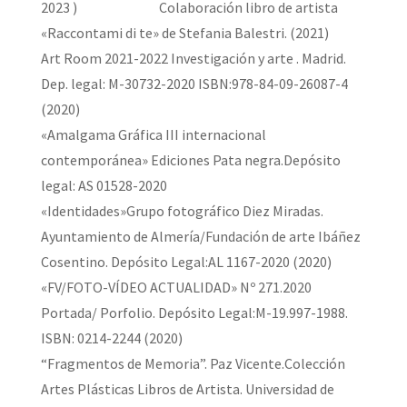
2023 ) Colaboración libro de artista
«Raccontami di te» de Stefania Balestri. (2021)
Art Room 2021-2022 Investigación y arte . Madrid.
Dep. legal: M-30732-2020 ISBN:978-84-09-26087-4
(2020)
«Amalgama Gráfica III internacional
contemporánea» Ediciones Pata negra.Depósito
legal: AS 01528-2020
«Identidades»Grupo fotográfico Diez Miradas.
Ayuntamiento de Almería/Fundación de arte Ibáñez
Cosentino. Depósito Legal:AL 1167-2020 (2020)
«FV/FOTO-VÍDEO ACTUALIDAD» Nº 271.2020
Portada/ Porfolio. Depósito Legal:M-19.997-1988.
ISBN: 0214-2244 (2020)
“Fragmentos de Memoria”. Paz Vicente.Colección
Artes Plásticas Libros de Artista. Universidad de