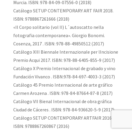
Murcia. ISBN: 978-84-09-07556-0 (2018)
Catálogo SETUP CONTEMPORARY ART FAIR 2018.
ISBN: 9788867261666 (2018)
«Il Corpo solitario (vol II) L´autoscatto nella
fotografia contemporanea». Giorgio Bonomi.
Cosenza, 2017 . ISBN: 978-88-49850512 (2017)
Catálogo XIII Biennale Internazionale per lIncisione
Premio Acqui 2017. ISBN: 978-88-6405-855-9 (2017)
Catálogo X Premio Internacional de grabado y vino
Fundación Vivanco . ISBN:978-84-697-4003-3 (2017)
Catálogo 45 Premio Internacional de arte gráfico
Carmen Arozena . ISBN: 978-84-87664-87-8 (2017)
Catálogo VII Bienal Internacional de obra gráfica
Ciudad de Cáceres . ISBN: 978-84-936620-5-9 (2017)
Catálogo SETUP CONTEMPORARY ARTFAIR 2016.
ISBN: 9788867260867 (2016)