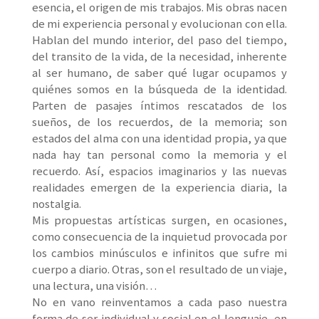
esencia, el origen de mis trabajos. Mis obras nacen
de mi experiencia personal y evolucionan con ella.
Hablan del mundo interior, del paso del tiempo,
del transito de la vida, de la necesidad, inherente
al ser humano, de saber qué lugar ocupamos y
quiénes somos en la búsqueda de la identidad.
Parten de pasajes íntimos rescatados de los
sueños, de los recuerdos, de la memoria; son
estados del alma con una identidad propia, ya que
nada hay tan personal como la memoria y el
recuerdo. Así, espacios imaginarios y las nuevas
realidades emergen de la experiencia diaria, la
nostalgia.
Mis propuestas artísticas surgen, en ocasiones,
como consecuencia de la inquietud provocada por
los cambios minúsculos e infinitos que sufre mi
cuerpo a diario. Otras, son el resultado de un viaje,
una lectura, una visión…
No en vano reinventamos a cada paso nuestra
forma de ser individual y social en el lenguaje, en