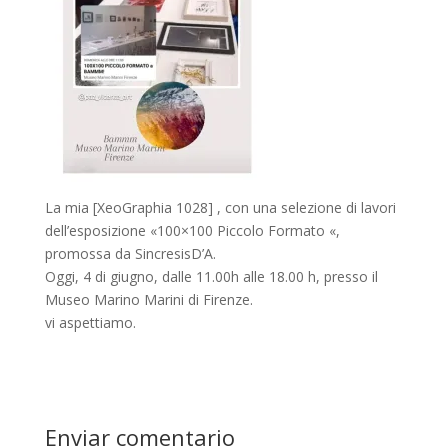
La mia [XeoGraphia 1028] , con una selezione di lavori
dell’esposizione «100×100 Piccolo Formato «,
promossa da SincresisD’A.
Oggi, 4 di giugno, dalle 11.00h alle 18.00 h, presso il
Museo Marino Marini di Firenze.
vi aspettiamo.
Enviar comentario