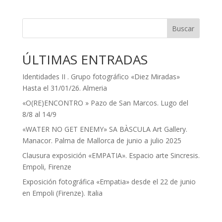
Buscar
ÚLTIMAS ENTRADAS
Identidades II . Grupo fotográfico «Diez Miradas»
Hasta el 31/01/26. Almeria
«O(RE)ENCONTRO » Pazo de San Marcos. Lugo del
8/8 al 14/9
«WATER NO GET ENEMY» SA BÀSCULA Art Gallery.
Manacor. Palma de Mallorca de junio a julio 2025
Clausura exposición «EMPATIA». Espacio arte Sincresis.
Empoli, Firenze
Exposición fotográfica «Empatia» desde el 22 de junio
en Empoli (Firenze). Italia